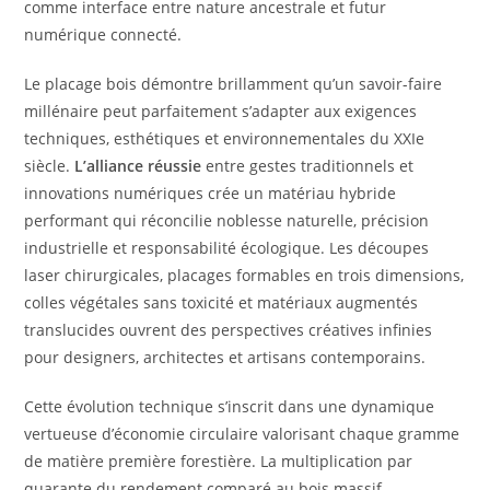
comme interface entre nature ancestrale et futur
numérique connecté.
Le placage bois démontre brillamment qu’un savoir-faire
millénaire peut parfaitement s’adapter aux exigences
techniques, esthétiques et environnementales du XXIe
siècle.
L’alliance réussie
entre gestes traditionnels et
innovations numériques crée un matériau hybride
performant qui réconcilie noblesse naturelle, précision
industrielle et responsabilité écologique. Les découpes
laser chirurgicales, placages formables en trois dimensions,
colles végétales sans toxicité et matériaux augmentés
translucides ouvrent des perspectives créatives infinies
pour designers, architectes et artisans contemporains.
Cette évolution technique s’inscrit dans une dynamique
vertueuse d’économie circulaire valorisant chaque gramme
de matière première forestière. La multiplication par
quarante du rendement comparé au bois massif,