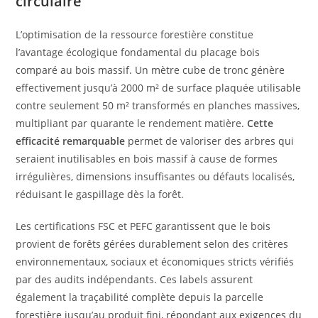
circulaire
L’optimisation de la ressource forestière constitue
l’avantage écologique fondamental du placage bois
comparé au bois massif. Un mètre cube de tronc génère
effectivement jusqu’à 2000 m² de surface plaquée utilisable
contre seulement 50 m² transformés en planches massives,
multipliant par quarante le rendement matière.
Cette
efficacité remarquable
permet de valoriser des arbres qui
seraient inutilisables en bois massif à cause de formes
irrégulières, dimensions insuffisantes ou défauts localisés,
réduisant le gaspillage dès la forêt.
Les certifications FSC et PEFC garantissent que le bois
provient de forêts gérées durablement selon des critères
environnementaux, sociaux et économiques stricts vérifiés
par des audits indépendants. Ces labels assurent
également la traçabilité complète depuis la parcelle
forestière jusqu’au produit fini, répondant aux exigences du