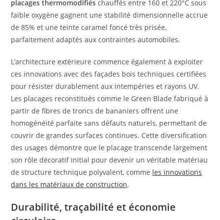
placages thermomodifiés
chauffés entre 160 et 220°C sous
faible oxygène gagnent une stabilité dimensionnelle accrue
de 85% et une teinte caramel foncé très prisée,
parfaitement adaptés aux contraintes automobiles.
L’architecture extérieure commence également à exploiter
ces innovations avec des façades bois techniques certifiées
pour résister durablement aux intempéries et rayons UV.
Les placages reconstitués comme le Green Blade fabriqué à
partir de fibres de troncs de bananiers offrent une
homogénéité parfaite sans défauts naturels, permettant de
couvrir de grandes surfaces continues. Cette diversification
des usages démontre que le placage transcende largement
son rôle décoratif initial pour devenir un véritable matériau
de structure technique polyvalent, comme
les innovations
dans les matériaux de construction
.
Durabilité, traçabilité et économie