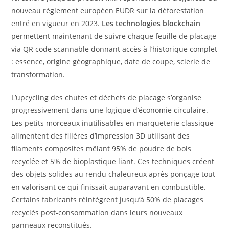
nouveau règlement européen EUDR sur la déforestation
entré en vigueur en 2023.
Les technologies blockchain
permettent maintenant de suivre chaque feuille de placage
via QR code scannable donnant accès à l’historique complet
: essence, origine géographique, date de coupe, scierie de
transformation.
L’upcycling des chutes et déchets de placage s’organise
progressivement dans une logique d’économie circulaire.
Les petits morceaux inutilisables en marqueterie classique
alimentent des filières d’impression 3D utilisant des
filaments composites mêlant 95% de poudre de bois
recyclée et 5% de bioplastique liant. Ces techniques créent
des objets solides au rendu chaleureux après ponçage tout
en valorisant ce qui finissait auparavant en combustible.
Certains fabricants réintègrent jusqu’à 50% de placages
recyclés post-consommation dans leurs nouveaux
panneaux reconstitués.