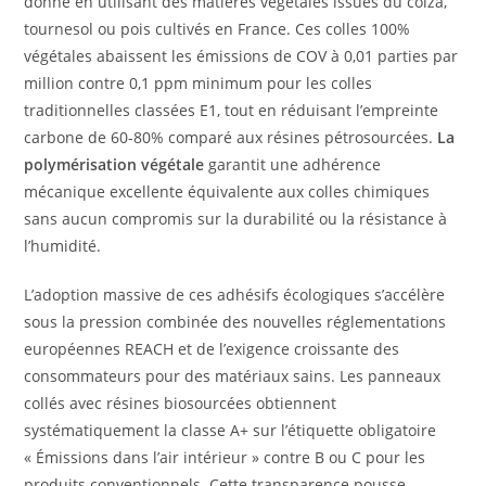
donne en utilisant des matières végétales issues du colza,
tournesol ou pois cultivés en France. Ces colles 100%
végétales abaissent les émissions de COV à 0,01 parties par
million contre 0,1 ppm minimum pour les colles
traditionnelles classées E1, tout en réduisant l’empreinte
carbone de 60-80% comparé aux résines pétrosourcées.
La
polymérisation végétale
garantit une adhérence
mécanique excellente équivalente aux colles chimiques
sans aucun compromis sur la durabilité ou la résistance à
l’humidité.
L’adoption massive de ces adhésifs écologiques s’accélère
sous la pression combinée des nouvelles réglementations
européennes REACH et de l’exigence croissante des
consommateurs pour des matériaux sains. Les panneaux
collés avec résines biosourcées obtiennent
systématiquement la classe A+ sur l’étiquette obligatoire
« Émissions dans l’air intérieur » contre B ou C pour les
produits conventionnels. Cette transparence pousse