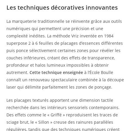
Les techniques décoratives innovantes
La marqueterie traditionnelle se réinvente grâce aux outils
numériques qui permettent une précision et une
complexité inédites. La méthode Vriz inventée en 1984
superpose 2 à 6 feuilles de placages d’essences différentes
puis ponce sélectivement certaines zones pour révéler les
couches inférieures, créant des effets de transparence,
profondeur et halos lumineux impossibles à obtenir
autrement.
Cette technique enseignée
à l’École Boulle
connaît un renouveau spectaculaire combinée à la découpe
laser qui délimite parfaitement les zones de ponçage.
Les placages texturés apportent une dimension tactile
recherchée dans les intérieurs sensoriels contemporains.
Des effets comme le « Griffé » reproduisent les traces de
sciage brut, le « Sillon » creuse des rainures parallèles
régulières, tandis que des techniques numériques créent