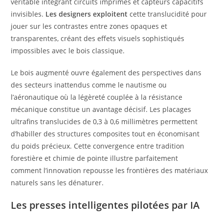
véritable intégrant circuits imprimés et capteurs capacitifs
invisibles.
Les designers exploitent
cette translucidité pour
jouer sur les contrastes entre zones opaques et
transparentes, créant des effets visuels sophistiqués
impossibles avec le bois classique.
Le bois augmenté ouvre également des perspectives dans
des secteurs inattendus comme le nautisme ou
l’aéronautique où la légèreté couplée à la résistance
mécanique constitue un avantage décisif. Les placages
ultrafins translucides de 0,3 à 0,6 millimètres permettent
d’habiller des structures composites tout en économisant
du poids précieux. Cette convergence entre tradition
forestière et chimie de pointe illustre parfaitement
comment l’innovation repousse les frontières des matériaux
naturels sans les dénaturer.
Les presses intelligentes pilotées par IA