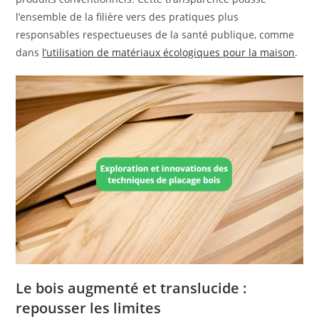
l’ensemble de la filière vers des pratiques plus
responsables respectueuses de la santé publique, comme
dans
l’utilisation de matériaux écologiques pour la maison
.
Le bois augmenté et translucide :
repousser les limites