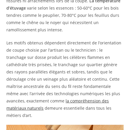
fissures ni arrachements lors de la coupe.
La température
d’étuvage
varie selon les essences : 50-60°C pour les bois
tendres comme le peuplier, 70-80°C pour les feuillus durs
comme le chêne ou le noyer qui nécessitent un
ramollissement plus intense.
Les motifs obtenus dépendent directement de l’orientation
de coupe choisie par l’artisan ou le technicien : le
tranchage sur dosse produit les célèbres flammes en
cathédrale très prisées, le tranchage sur quartier génère
des rayons parallèles élégants et sobres, tandis que le
déroulage crée un veinage plus aléatoire et continu. Cette
maîtrise ancestrale du sens du fil reste fondamentale
même avec l’arrivée des technologies numériques les plus
avancées, exactement comme
la compréhension des
matériaux naturels
demeure essentielle dans tous les
métiers d’art.