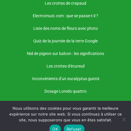
Les crottes de crapaud
Electromust.com : que se passe-t-il ?
Liste des noms de fleurs avec photo
Quiz de la journée de la terre Google
Nid de pigeon sur balcon : les significations
Les crottes d'écureuil
Inconvénients d’un eucalyptus gunnii
Dosage Loredo quattro
Nous utilisons des cookies pour vous garantir la meilleure
expérience sur notre site web. Si vous continuez à utiliser ce
site, nous supposerons que vous en êtes satisfait.
OK
Refuser