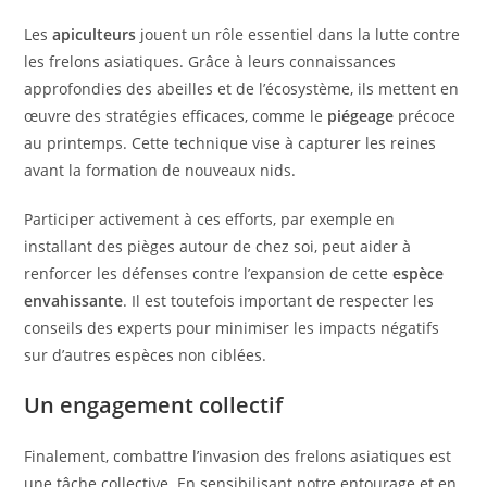
Les
apiculteurs
jouent un rôle essentiel dans la lutte contre
les frelons asiatiques. Grâce à leurs connaissances
approfondies des abeilles et de l’écosystème, ils mettent en
œuvre des stratégies efficaces, comme le
piégeage
précoce
au printemps. Cette technique vise à capturer les reines
avant la formation de nouveaux nids.
Participer activement à ces efforts, par exemple en
installant des pièges autour de chez soi, peut aider à
renforcer les défenses contre l’expansion de cette
espèce
envahissante
. Il est toutefois important de respecter les
conseils des experts pour minimiser les impacts négatifs
sur d’autres espèces non ciblées.
Un engagement collectif
Finalement, combattre l’invasion des frelons asiatiques est
une tâche collective. En sensibilisant notre entourage et en