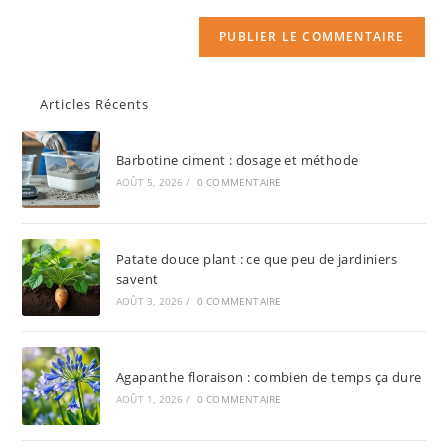
Articles Récents
Barbotine ciment : dosage et méthode
AOÛT 5, 2026
/
0 COMMENTAIRE
Patate douce plant : ce que peu de jardiniers
savent
AOÛT 3, 2026
/
0 COMMENTAIRE
Agapanthe floraison : combien de temps ça dure
AOÛT 1, 2026
/
0 COMMENTAIRE