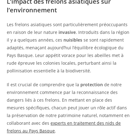
L’impact des frelons asiatiques sur
l’environnement
Les frelons asiatiques sont particulièrement préoccupants
en raison de leur nature
invasive
. Introduits dans la région
il y a quelques années, ces
nuisibles
se sont rapidement
adaptés, menaçant aujourd’hui l’équilibre écologique du
Pays Basque. Leur appétit vorace pour les abeilles met à
rude épreuve les colonies locales, perturbant ainsi la
pollinisation essentielle à la biodiversité.
Il est crucial de comprendre que la
protection
de notre
environnement commence par la reconnaissance des
dangers liés à ces frelons. En mettant en place des
mesures spécifiques, chacun peut jouer un rôle actif dans
la préservation de notre patrimoine naturel, notamment en
collaborant avec des
experts en traitement des nids de
frelons au Pays Basque
.