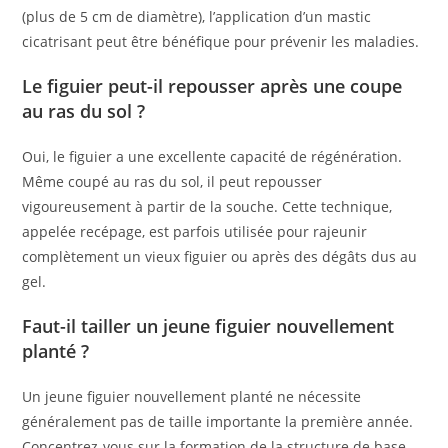
(plus de 5 cm de diamètre), l’application d’un mastic
cicatrisant peut être bénéfique pour prévenir les maladies.
Le figuier peut-il repousser après une coupe
au ras du sol ?
Oui, le figuier a une excellente capacité de régénération.
Même coupé au ras du sol, il peut repousser
vigoureusement à partir de la souche. Cette technique,
appelée recépage, est parfois utilisée pour rajeunir
complètement un vieux figuier ou après des dégâts dus au
gel.
Faut-il tailler un jeune figuier nouvellement
planté ?
Un jeune figuier nouvellement planté ne nécessite
généralement pas de taille importante la première année.
Concentrez-vous sur la formation de la structure de base