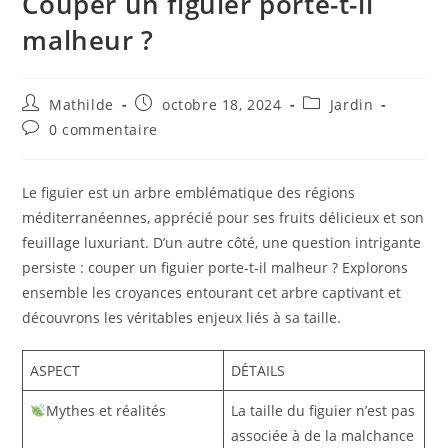
Couper un figuier porte-t-il
malheur ?
Mathilde
octobre 18, 2024
Jardin
0 commentaire
Le figuier est un arbre emblématique des régions
méditerranéennes, apprécié pour ses fruits délicieux et son
feuillage luxuriant. D’un autre côté, une question intrigante
persiste : couper un figuier porte-t-il malheur ? Explorons
ensemble les croyances entourant cet arbre captivant et
découvrons les véritables enjeux liés à sa taille.
ASPECT
DÉTAILS
Mythes et réalités
La taille du figuier n’est pas
associée à de la malchance