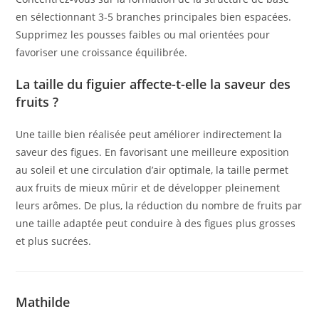
en sélectionnant 3-5 branches principales bien espacées.
Supprimez les pousses faibles ou mal orientées pour
favoriser une croissance équilibrée.
La taille du figuier affecte-t-elle la saveur des
fruits ?
Une taille bien réalisée peut améliorer indirectement la
saveur des figues. En favorisant une meilleure exposition
au soleil et une circulation d’air optimale, la taille permet
aux fruits de mieux mûrir et de développer pleinement
leurs arômes. De plus, la réduction du nombre de fruits par
une taille adaptée peut conduire à des figues plus grosses
et plus sucrées.
Mathilde