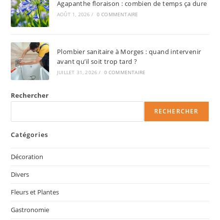
Agapanthe floraison : combien de temps ça dure
AOÛT 1, 2026
/
0 COMMENTAIRE
Plombier sanitaire à Morges : quand intervenir
avant qu’il soit trop tard ?
JUILLET 31, 2026
/
0 COMMENTAIRE
Rechercher
RECHERCHER
Catégories
Décoration
Divers
Fleurs et Plantes
Gastronomie