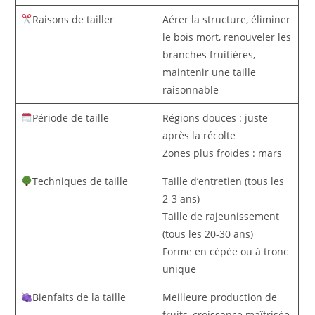
Raisons de tailler
Aérer la structure, éliminer
le bois mort, renouveler les
branches fruitières,
maintenir une taille
raisonnable
Période de taille
Régions douces : juste
après la récolte
Zones plus froides : mars
Techniques de taille
Taille d’entretien (tous les
2-3 ans)
Taille de rajeunissement
(tous les 20-30 ans)
Forme en cépée ou à tronc
unique
Bienfaits de la taille
Meilleure production de
fruits, croissance maîtrisée,