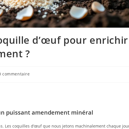
oquille d’œuf pour enrichir
ement ?
0 commentaire
n un puissant amendement minéral
ons. Les coquilles d’œuf que nous jetons machinalement chaque jou