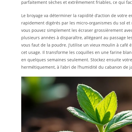
parfaitement sèches et extrêmement friables, ce qui fac
Le broyage va déterminer la rapidité d’action de votre e
rapidement digérés par les micro-organismes du sol et r
vous pouvez simplement les écraser grossièrement avec
plusieurs années à disparaître, allégeant au passage les
vous faut de la poudre. J’utilise un vieux moulin à café
cet usage. Il transforme les coquilles en une farine bla
en quelques semaines seulement. Stockez ensuite votr
hermétiquement, à l’abri de l’humidité du cabanon de j