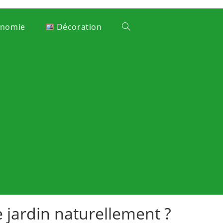
onomie
Décoration
e jardin naturellement ?