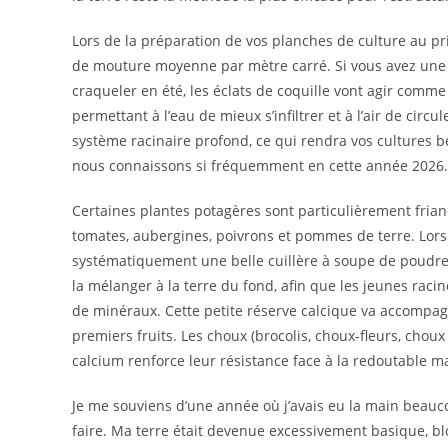
Lors de la préparation de vos planches de culture au p
de mouture moyenne par mètre carré. Si vous avez une t
craqueler en été, les éclats de coquille vont agir comme
permettant à l’eau de mieux s’infiltrer et à l’air de circu
système racinaire profond, ce qui rendra vos cultures 
nous connaissons si fréquemment en cette année 2026.
Certaines plantes potagères sont particulièrement friand
tomates, aubergines, poivrons et pommes de terre. Lors
systématiquement une belle cuillère à soupe de poudre u
la mélanger à la terre du fond, afin que les jeunes raci
de minéraux. Cette petite réserve calcique va accompagn
premiers fruits. Les choux (brocolis, choux-fleurs, choux
calcium renforce leur résistance face à la redoutable m
Je me souviens d’une année où j’avais eu la main beauc
faire. Ma terre était devenue excessivement basique, bl