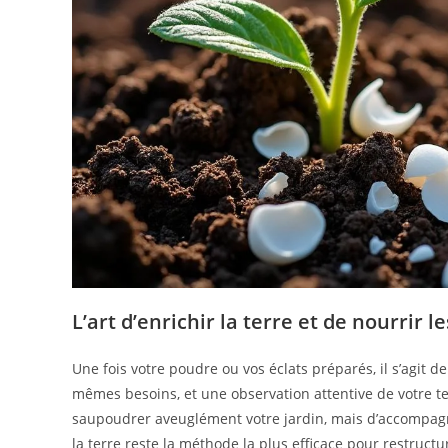
L’art d’enrichir la terre et de nourrir
Une fois votre poudre ou vos éclats préparés, il s’agit d
mêmes besoins, et une observation attentive de votre te
saupoudrer aveuglément votre jardin, mais d’accompagn
la terre reste la méthode la plus efficace pour restructu