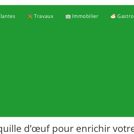
Plantes
Travaux
Immobilier
Gastr
uille d’œuf pour enrichir votr