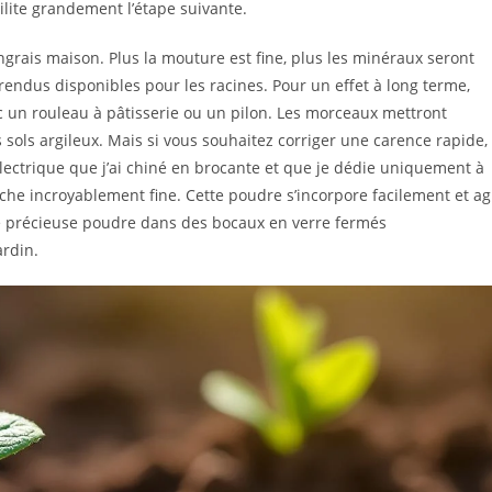
ilite grandement l’étape suivante.
ngrais maison. Plus la mouture est fine, plus les minéraux seront
endus disponibles pour les racines. Pour un effet à long terme,
 un rouleau à pâtisserie ou un pilon. Les morceaux mettront
 sols argileux. Mais si vous souhaitez corriger une carence rapide, 
 électrique que j’ai chiné en brocante et que je dédie uniquement à
nche incroyablement fine. Cette poudre s’incorpore facilement et ag
e précieuse poudre dans des bocaux en verre fermés
ardin.