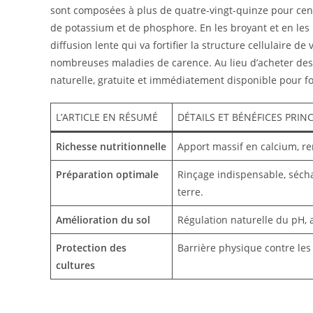
sont composées à plus de quatre-vingt-quinze pour ce
de potassium et de phosphore. En les broyant et en les
diffusion lente qui va fortifier la structure cellulaire de
nombreuses maladies de carence. Au lieu d’acheter de
naturelle, gratuite et immédiatement disponible pour for
L’ARTICLE EN RÉSUMÉ
DÉTAILS ET BÉNÉFICES PRIN
Richesse nutritionnelle
Apport massif en calcium, re
Préparation optimale
Rinçage indispensable, sécha
terre.
Amélioration du sol
Régulation naturelle du pH, a
Protection des
Barrière physique contre les
cultures