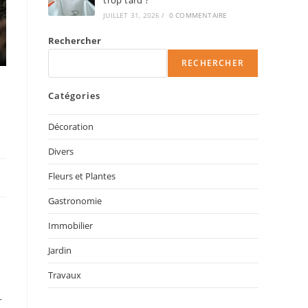
trop tard ?
JUILLET 31, 2026
/
0 COMMENTAIRE
Rechercher
RECHERCHER
Catégories
Décoration
Divers
Fleurs et Plantes
Gastronomie
Immobilier
Jardin
Travaux
r