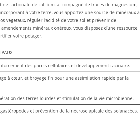
nt de carbonate de calcium, accompagné de traces de magnésium,
 incorporant à votre terre, vous apportez une source de minéraux à
 vos végétaux, réguler l’acidité de votre sol et prévenir de
s amendements minéraux onéreux, vous disposez d’une ressource
tifier votre potager.
CIPAUX
nforcement des parois cellulaires et développement racinaire.
ge à cœur, et broyage fin pour une assimilation rapide par la
ération des terres lourdes et stimulation de la vie microbienne.
 gastéropodes et prévention de la nécrose apicale des solanacées.