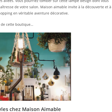
es allées. Vous pourriez tomber sur cette lampe design dont vous
maîtresse de votre salon. Maison aimable invite à la découverte et à
opping en véritable aventure décorative.
é de cette boutique…
tyles chez Maison Aimable