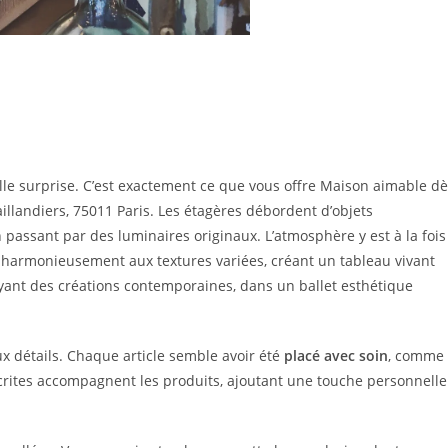
le surprise. C’est exactement ce que vous offre Maison aimable d
aillandiers, 75011 Paris. Les étagères débordent d’objets
 passant par des luminaires originaux. L’atmosphère y est à la fois
 harmonieusement aux textures variées, créant un tableau vivant
toyant des créations contemporaines, dans un ballet esthétique
ux détails. Chaque article semble avoir été
placé avec soin
, comme
crites accompagnent les produits, ajoutant une touche personnelle