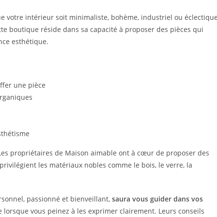
ue votre intérieur soit minimaliste, bohème, industriel ou éclectique
tte boutique réside dans sa capacité à proposer des pièces qui
nce esthétique.
ffer une pièce
organiques
esthétisme
. Les propriétaires de Maison aimable ont à cœur de proposer des
 privilégient les matériaux nobles comme le bois, le verre, la
ersonnel, passionné et bienveillant,
saura vous guider dans vos
 lorsque vous peinez à les exprimer clairement. Leurs conseils