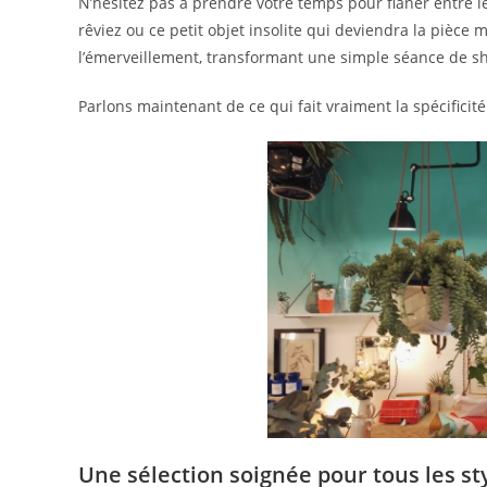
N’hésitez pas à prendre votre temps pour flâner entre l
rêviez ou ce petit objet insolite qui deviendra la pièce 
l’émerveillement, transformant une simple séance de sh
Parlons maintenant de ce qui fait vraiment la spécificit
Une sélection soignée pour tous les s