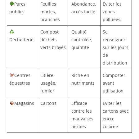
Parcs
Feuilles
Abondance,
Éviter les
publics
mortes,
accès facile
zones
branches
polluées
Compost,
Qualité
Se
Déchetterie
déchets
contrôlée,
renseigner
verts broyés
quantité
sur les jours
de
distribution
Centres
Litière
Riche en
Composter
équestres
usagée,
nutriments
avant
fumier
utilisation
Magasins
Cartons
Efficace
Éviter les
contre les
cartons avec
mauvaises
encre
herbes
colorée