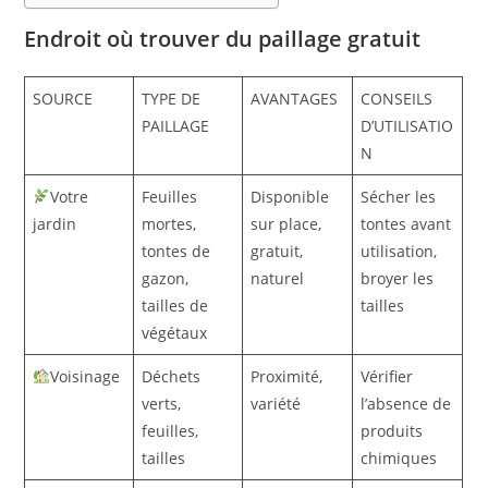
Endroit où trouver du paillage gratuit
SOURCE
TYPE DE
AVANTAGES
CONSEILS
PAILLAGE
D’UTILISATIO
N
Votre
Feuilles
Disponible
Sécher les
jardin
mortes,
sur place,
tontes avant
tontes de
gratuit,
utilisation,
gazon,
naturel
broyer les
tailles de
tailles
végétaux
Voisinage
Déchets
Proximité,
Vérifier
verts,
variété
l’absence de
feuilles,
produits
tailles
chimiques