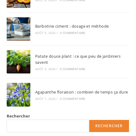
Barbotine ciment : dosage et méthode
AOÛT 5, 2026
/
0 COMMENTAIRE
Patate douce plant : ce que peu de jardiniers
savent
AOÛT 3, 2026
/
0 COMMENTAIRE
Agapanthe floraison : combien de temps ça dure
AOÛT 1, 2026
/
0 COMMENTAIRE
Rechercher
RECHERCHER