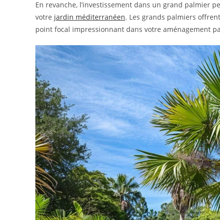
En revanche, l’investissement dans un grand palmier peu
votre
jardin méditerranéen
. Les grands palmiers offre
point focal impressionnant dans votre aménagement pa