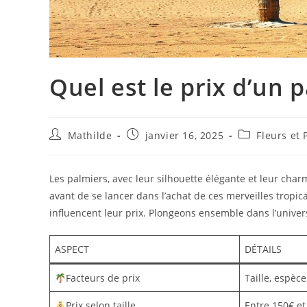
Quel est le prix d’un 
Mathilde
janvier 16, 2025
Fleurs et 
Les palmiers, avec leur silhouette élégante et leur cha
avant de se lancer dans l’achat de ces merveilles tropica
influencent leur prix. Plongeons ensemble dans l’univer
ASPECT
DÉTAILS
Facteurs de prix
Taille, espèce
Prix selon taille
Entre 150€ et