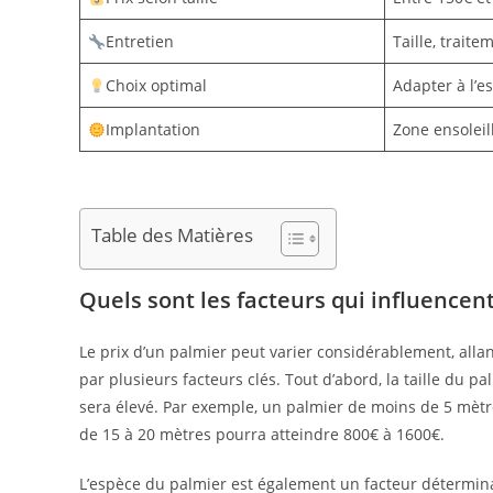
Entretien
Taille, traitem
Choix optimal
Adapter à l’e
Implantation
Zone ensoleil
Table des Matières
Quels sont les facteurs qui influencent
Le prix d’un palmier peut varier considérablement, all
par plusieurs facteurs clés. Tout d’abord, la taille du pa
sera élevé. Par exemple, un palmier de moins de 5 mètr
de 15 à 20 mètres pourra atteindre 800€ à 1600€.
L’espèce du palmier est également un facteur détermina