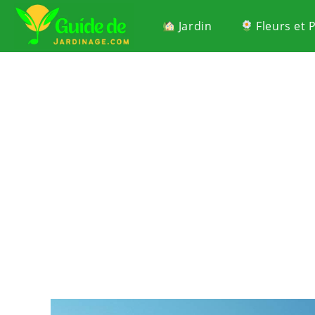
Jardin
Fleurs et 