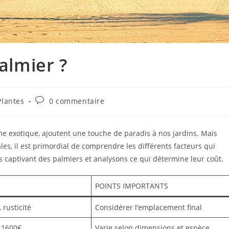
palmier ?
Plantes
0 commentaire
rme exotique, ajoutent une touche de paradis à nos jardins. Mais
les, il est primordial de comprendre les différents facteurs qui
s captivant des palmiers et analysons ce qui détermine leur coût.
POINTS IMPORTANTS
, rusticité
Considérer l’emplacement final
 1600€
Varie selon dimensions et espèce