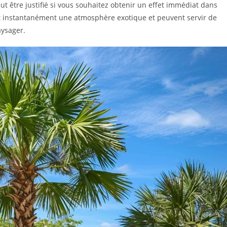
t être justifié si vous souhaitez obtenir un effet immédiat dans
nt instantanément une atmosphère exotique et peuvent servir de
ysager.