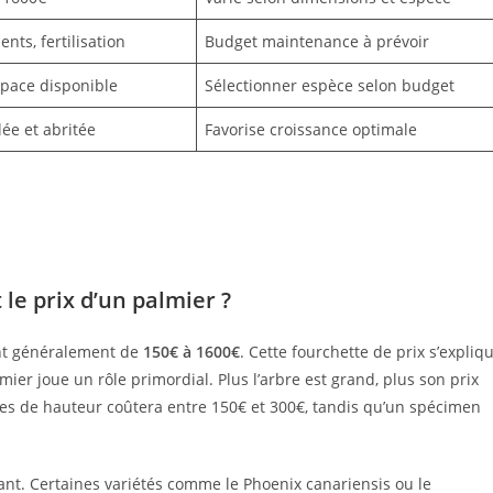
ents, fertilisation
Budget maintenance à prévoir
space disponible
Sélectionner espèce selon budget
lée et abritée
Favorise croissance optimale
 le prix d’un palmier ?
ant généralement de
150€ à 1600€
. Cette fourchette de prix s’expliq
lmier joue un rôle primordial. Plus l’arbre est grand, plus son prix
es de hauteur coûtera entre 150€ et 300€, tandis qu’un spécimen
nt. Certaines variétés comme le Phoenix canariensis ou le