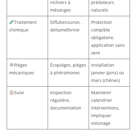
nichoirs à
prédateurs
mésanges
naturels
Traitement
Diflubenzuron,
Protection
chimique
deltaméthrine
complète
obligatoire,
application sans
vent
Pièges
Écopièges, pièges
Installation
mécaniques
à phéromones
janvier (pins) ou
mars (chênes)
Suivi
Inspection
Maintenir
régulière,
calendrier
documentation
interventions,
impliquer
voisinage