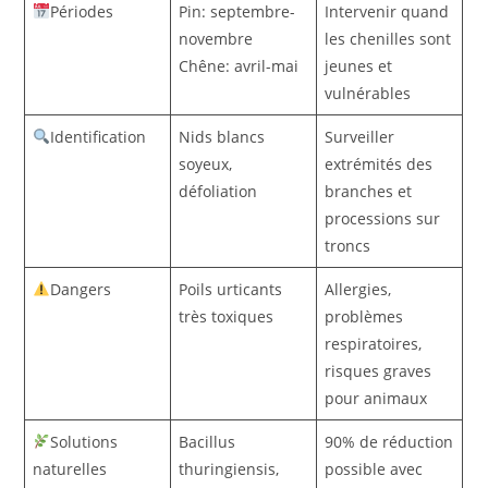
Périodes
Pin: septembre-
Intervenir quand
novembre
les chenilles sont
Chêne: avril-mai
jeunes et
vulnérables
Identification
Nids blancs
Surveiller
soyeux,
extrémités des
défoliation
branches et
processions sur
troncs
Dangers
Poils urticants
Allergies,
très toxiques
problèmes
respiratoires,
risques graves
pour animaux
Solutions
Bacillus
90% de réduction
naturelles
thuringiensis,
possible avec