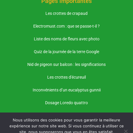
Pages Importantes
Les crottes de crapaud
Electromust.com : que se passe-t-il ?
Liste des noms de fleurs avec photo
Quiz de la journée de la terre Google
Nid de pigeon sur balcon : les significations
Les crottes d'écureuil
Inconvénients d’un eucalyptus gunnii
Dosage Loredo quattro
Nous utilisons des cookies pour vous garantir la meilleure
expérience sur notre site web. Si vous continuez à utiliser ce
site, nous supposerons que vous en êtes satisfait.