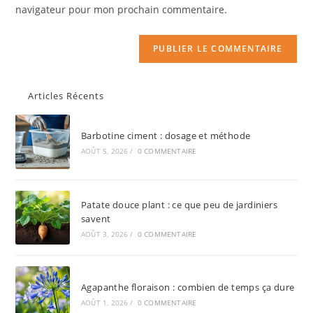
navigateur pour mon prochain commentaire.
Articles Récents
Barbotine ciment : dosage et méthode
AOÛT 5, 2026
/
0 COMMENTAIRE
Patate douce plant : ce que peu de jardiniers
savent
AOÛT 3, 2026
/
0 COMMENTAIRE
Agapanthe floraison : combien de temps ça dure
AOÛT 1, 2026
/
0 COMMENTAIRE