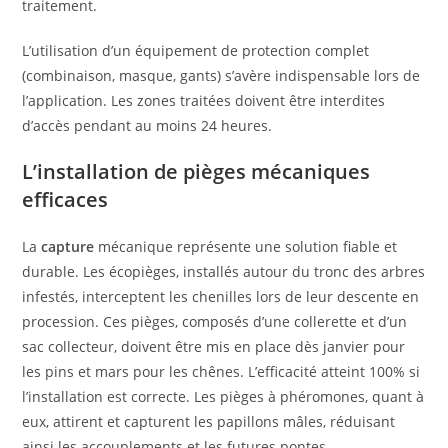
traitement.
L’utilisation d’un équipement de protection complet
(combinaison, masque, gants) s’avère indispensable lors de
l’application. Les zones traitées doivent être interdites
d’accès pendant au moins 24 heures.
L’installation de pièges mécaniques
efficaces
La
capture
mécanique représente une solution fiable et
durable. Les écopièges, installés autour du tronc des arbres
infestés, interceptent les chenilles lors de leur descente en
procession. Ces pièges, composés d’une collerette et d’un
sac collecteur, doivent être mis en place dès janvier pour
les pins et mars pour les chênes. L’efficacité atteint 100% si
l’installation est correcte. Les pièges à phéromones, quant à
eux, attirent et capturent les papillons mâles, réduisant
ainsi les accouplements et les futures pontes.