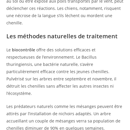
au sol ou être exposé aux poils transportés par le vent, peut
déclencher ces réactions. Les chiens, notamment, risquent
une nécrose de la langue s’ils lèchent ou mordent une
chenille.
Les méthodes naturelles de traitement
Le
biocontrôle
offre des solutions efficaces et
respectueuses de l’environnement. Le Bacillus
thuringiensis, une bactérie naturelle, s’avère
particulièrement efficace contre les jeunes chenilles.
Pulvérisé sur les arbres entre septembre et novembre, il
détruit les chenilles sans affecter les autres insectes ni
l’écosystème.
Les prédateurs naturels comme les mésanges peuvent être
attirés par l’installation de nichoirs adaptés. Un arbre
accueillant un couple de mésanges verra sa population de
chenilles diminuer de 90% en quelques semaines.