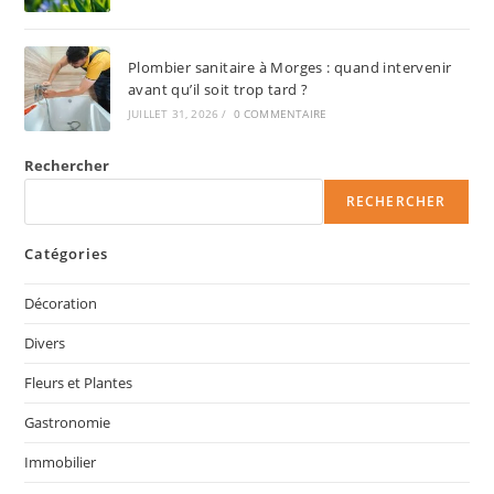
Plombier sanitaire à Morges : quand intervenir
avant qu’il soit trop tard ?
JUILLET 31, 2026
/
0 COMMENTAIRE
Rechercher
RECHERCHER
Catégories
Décoration
Divers
Fleurs et Plantes
Gastronomie
Immobilier