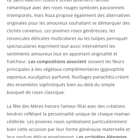
romantique avec des roses rouges symboles passionnels
intemporels, mais Roza propose également des alternatives
originales pour les amoureux souhaitant se démarquer des
clichés convenus. Les pivoines roses généreuses, les
renoncules délicates multicolores ou les tulipes perroquet
spectaculaires expriment tout aussi intensément les
sentiments amoureux tout en apportant originalité et
fraîcheur.
Les compositions associent
souvent les fleurs
principales à des végétaux complémentaires (gypsophile
vaporeux, eucalyptus parfumé, feuillages panachés) créant
des ensembles sophistiqués bien au-delà du simple
bouquet de roses classique.
La fête des Mères honore l’amour filial avec des créations
tendres reflétant la personnalité unique de chaque maman
célébrée. Les pivoines roses symbolisent particulièrement
bien cette occasion par leur forme généreuse maternelle et
leur parfum délicat enveloppant.
Les orchidées élégantes