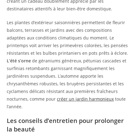
créant un cadeau doublement apprécié par les
destinataires attentifs à leur bien-être domestique.
Les plantes d’extérieur saisonnières permettent de fleurir
balcons, terrasses et jardins avec des compositions
adaptées aux conditions climatiques du moment. Le
printemps voit arriver les primevères colorées, les pensées
résistantes et les bulbes printaniers en pots prêts à éclore.
L’été s’orne
de géraniums généreux, pétunias cascades et
surfinias retombants garnissant magnifiquement les
jardinières suspendues. L’automne apporte les
chrysanthèmes robustes, les bruyères persistantes et les
cyclamens délicats résistant aux premières fraîcheurs
nocturnes, comme pour
créer un jardin harmonieux
toute
l’année.
Les conseils d’entretien pour prolonger
la beauté