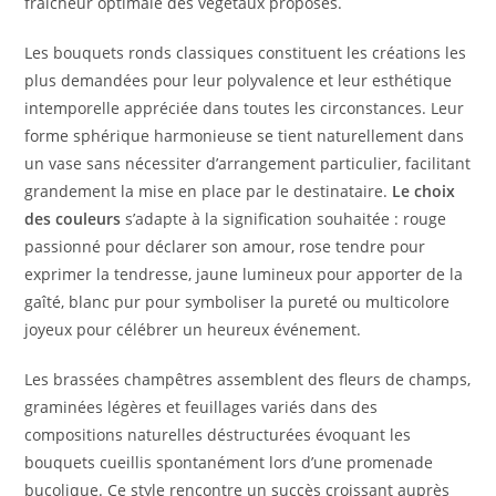
fraîcheur optimale des végétaux proposés.
Les bouquets ronds classiques constituent les créations les
plus demandées pour leur polyvalence et leur esthétique
intemporelle appréciée dans toutes les circonstances. Leur
forme sphérique harmonieuse se tient naturellement dans
un vase sans nécessiter d’arrangement particulier, facilitant
grandement la mise en place par le destinataire.
Le choix
des couleurs
s’adapte à la signification souhaitée : rouge
passionné pour déclarer son amour, rose tendre pour
exprimer la tendresse, jaune lumineux pour apporter de la
gaîté, blanc pur pour symboliser la pureté ou multicolore
joyeux pour célébrer un heureux événement.
Les brassées champêtres assemblent des fleurs de champs,
graminées légères et feuillages variés dans des
compositions naturelles déstructurées évoquant les
bouquets cueillis spontanément lors d’une promenade
bucolique. Ce style rencontre un succès croissant auprès