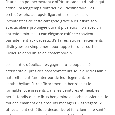
fleuries en pot permettant d’offrir un cadeau durable qui
embellira longtemps l’intérieur du destinataire. Les
orchidées phalaenopsis figurent parmi les stars
incontestées de cette catégorie grâce à leur floraison
spectaculaire prolongée durant plusieurs mois avec un
entretien minimal.
Leur élégance raffinée
convient
parfaitement aux cadeaux d’affaires, aux remerciements
distingués ou simplement pour apporter une touche
luxueuse dans un salon contemporain.
Les plantes dépolluantes gagnent une popularité
croissante auprès des consommateurs soucieux d’assainir
naturellement l’air intérieur de leur logement. Le
spathiphyllum filtre efficacement le benzène et le
formaldéhyde présents dans les peintures et meubles
neufs, tandis que le ficus benjamina absorbe le xylène et le
toluène émanant des produits ménagers.
Ces végétaux
utiles
allient esthétique décorative et fonctionnalité santé,