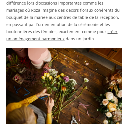
différence lors d’occasions importantes comme les
mariages où Roza imagine des décors floraux cohérents du
bouquet de la mariée aux centres de table de la réception,
en passant par l’ornementation de la cérémonie et les
boutonnières des témoins, exactement comme pour
créer
un aménagement harmonieux
dans un jardin.