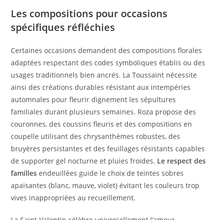
Les compositions pour occasions
spécifiques réfléchies
Certaines occasions demandent des compositions florales
adaptées respectant des codes symboliques établis ou des
usages traditionnels bien ancrés. La Toussaint nécessite
ainsi des créations durables résistant aux intempéries
automnales pour fleurir dignement les sépultures
familiales durant plusieurs semaines. Roza propose des
couronnes, des coussins fleuris et des compositions en
coupelle utilisant des chrysanthèmes robustes, des
bruyères persistantes et des feuillages résistants capables
de supporter gel nocturne et pluies froides.
Le respect des
familles
endeuillées guide le choix de teintes sobres
apaisantes (blanc, mauve, violet) évitant les couleurs trop
vives inappropriées au recueillement.
La Saint-Valentin célèbre universellement l’amour