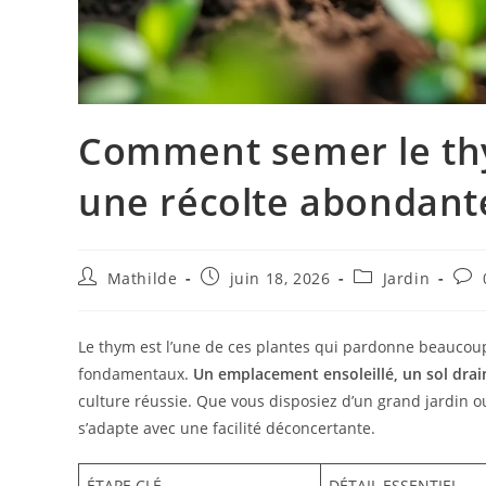
Comment semer le thy
une récolte abondant
Mathilde
juin 18, 2026
Jardin
Le thym est l’une de ces plantes qui pardonne beauco
fondamentaux.
Un emplacement ensoleillé, un sol drain
culture réussie. Que vous disposiez d’un grand jardin 
s’adapte avec une facilité déconcertante.
ÉTAPE CLÉ
DÉTAIL ESSENTIEL