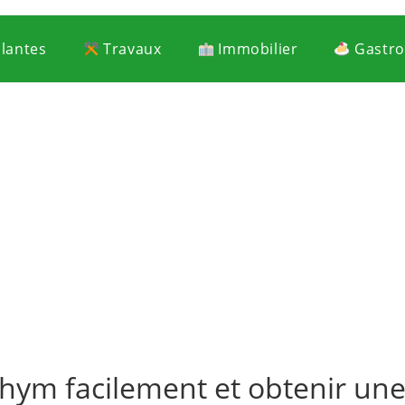
Plantes
Travaux
Immobilier
Gastr
ym facilement et obtenir une