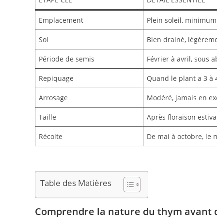
Emplacement
Plein soleil, minimum
Sol
Bien drainé, légèreme
Période de semis
Février à avril, sous a
Repiquage
Quand le plant a 3 à 
Arrosage
Modéré, jamais en ex
Taille
Après floraison estiv
Récolte
De mai à octobre, le 
Table des Matières
Comprendre la nature du thym avant 