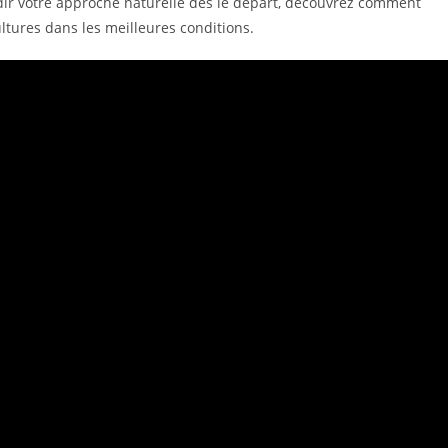
dir votre approche naturelle dès le départ, découvrez comment
tures dans les meilleures conditions.