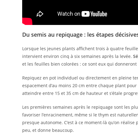
Du semis au repiquage : les étapes décisive
Lorsque les jeunes plants affichent trois à quatre feuil
intervient environ cinq à six semaines après la levée.
Sé
et les feuilles bien colorées : ce sont eux qui donneront
Repiquez en pot individuel ou directement en pleine ter
espacement d’au moins 20 cm entre chaque plant pour 
atteindre entre 15 et 35 cm de hauteur et s’étale progr
Les premières semaines après le repiquage sont les plu
favoriser l’enracinement, même si le thym est naturelleme
presque autonome. C’est à ce moment-là qu’on réalise p
peu, et donne beaucoup.