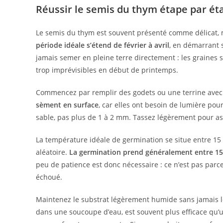
Réussir le semis du thym étape par ét
Le semis du thym est souvent présenté comme délicat, 
période idéale s’étend de février à avril
, en démarrant s
jamais semer en pleine terre directement : les graines s
trop imprévisibles en début de printemps.
Commencez par remplir des godets ou une terrine avec 
sèment en surface
, car elles ont besoin de lumière pou
sable, pas plus de 1 à 2 mm. Tassez légèrement pour assu
La température idéale de germination se situe entre 15 et
aléatoire.
La germination prend généralement entre 15 
peu de patience est donc nécessaire : ce n’est pas parce
échoué.
Maintenez le substrat légèrement humide sans jamais le
dans une soucoupe d’eau, est souvent plus efficace qu’u