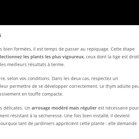
s
les bien formées, il est temps de passer au repiquage. Cette étape
lectionnez les plants les plus vigoureux
, ceux dont la tige est droi
 les meilleurs résultats à terme.
re, selon vos conditions. Dans les deux cas, respectez un
leur permettre de se développer correctement. Le thym adulte pe
essivement en touffe compacte.
s délicates. Un
arrosage modéré mais régulier
est nécessaire pour
nt résistant à la sécheresse. Une fois bien installé, il devient
ourquoi tant de jardiniers apprécient cette plante : elle demande