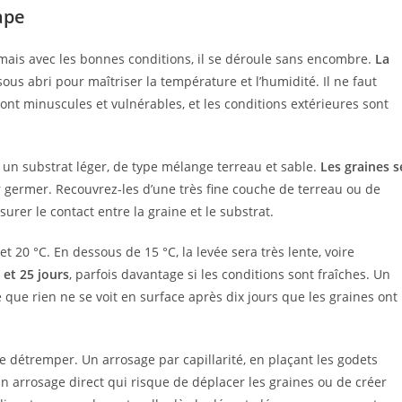
ape
mais avec les bonnes conditions, il se déroule sans encombre.
La
ous abri pour maîtriser la température et l’humidité. Il ne faut
ont minuscules et vulnérables, et les conditions extérieures sont
un substrat léger, de type mélange terreau et sable.
Les graines s
r germer. Recouvrez-les d’une très fine couche de terreau ou de
rer le contact entre la graine et le substrat.
 20 °C. En dessous de 15 °C, la levée sera très lente, voire
et 25 jours
, parfois davantage si les conditions sont fraîches. Un
 que rien ne se voit en surface après dix jours que les graines ont
 détremper. Un arrosage par capillarité, en plaçant les godets
n arrosage direct qui risque de déplacer les graines ou de créer