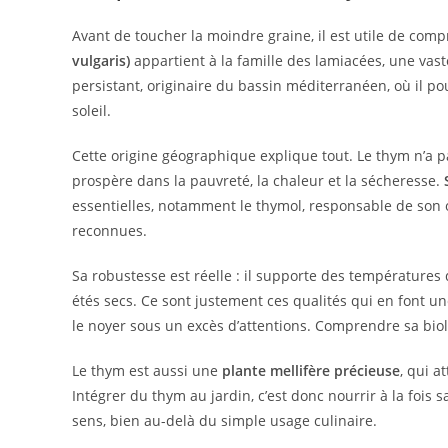
Avant de toucher la moindre graine, il est utile de com
vulgaris)
appartient à la famille des lamiacées, une vas
persistant, originaire du bassin méditerranéen, où il po
soleil.
Cette origine géographique explique tout. Le thym n’a pa
prospère dans la pauvreté, la chaleur et la sécheresse.
essentielles, notamment le thymol, responsable de son o
reconnues.
Sa robustesse est réelle : il supporte des température
étés secs. Ce sont justement ces qualités qui en font un
le noyer sous un excès d’attentions. Comprendre sa biolog
Le thym est aussi une
plante mellifère précieuse
, qui a
Intégrer du thym au jardin, c’est donc nourrir à la fois s
sens, bien au-delà du simple usage culinaire.