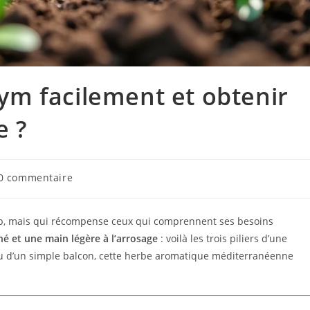
m facilement et obtenir
e ?
0 commentaire
up, mais qui récompense ceux qui comprennent ses besoins
é et une main légère à l’arrosage
: voilà les trois piliers d’une
ou d’un simple balcon, cette herbe aromatique méditerranéenne