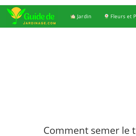
Jardin
Fleurs et 
Comment semer le th