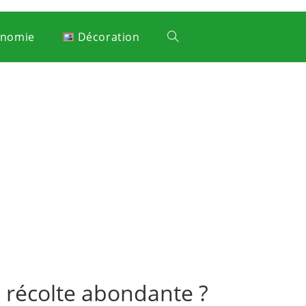
onomie
Décoration
 récolte abondante ?