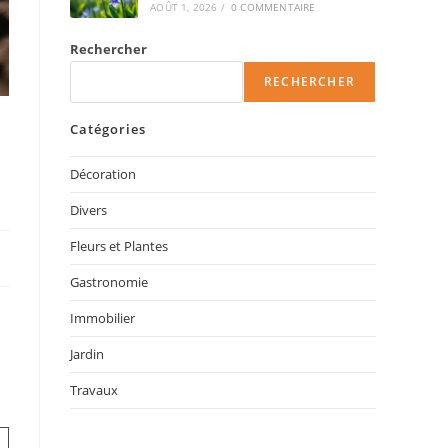
AOÛT 1, 2026
/
0 COMMENTAIRE
Rechercher
RECHERCHER
Catégories
Décoration
Divers
Fleurs et Plantes
Gastronomie
Immobilier
Jardin
Travaux