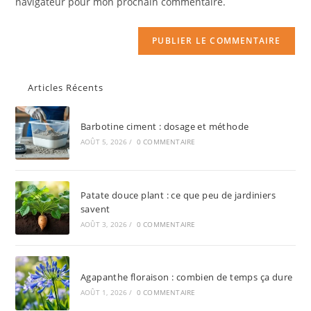
navigateur pour mon prochain commentaire.
Articles Récents
Barbotine ciment : dosage et méthode
AOÛT 5, 2026
/
0 COMMENTAIRE
Patate douce plant : ce que peu de jardiniers
savent
AOÛT 3, 2026
/
0 COMMENTAIRE
Agapanthe floraison : combien de temps ça dure
AOÛT 1, 2026
/
0 COMMENTAIRE