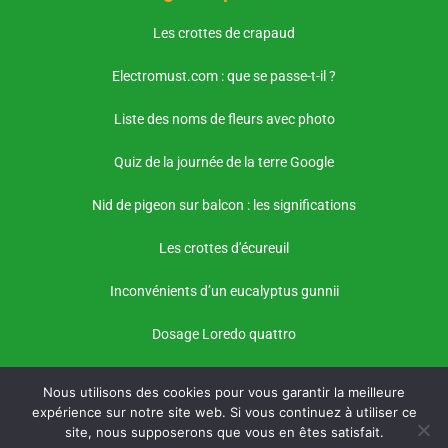
Les crottes de crapaud
Electromust.com : que se passe-t-il ?
Liste des noms de fleurs avec photo
Quiz de la journée de la terre Google
Nid de pigeon sur balcon : les significations
Les crottes d'écureuil
Inconvénients d’un eucalyptus gunnii
Dosage Loredo quattro
Nous utilisons des cookies pour vous garantir la meilleure
expérience sur notre site web. Si vous continuez à utiliser ce
site, nous supposerons que vous en êtes satisfait.