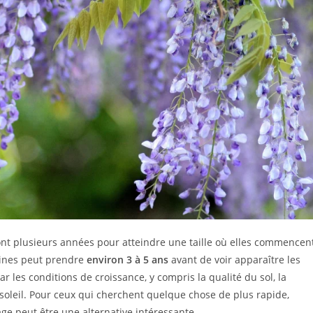
ont plusieurs années pour atteindre une taille où elles commencen
raines peut prendre
environ 3 à 5 ans
avant de voir apparaître les
r les conditions de croissance, y compris la qualité du sol, la
u soleil. Pour ceux qui cherchent quelque chose de plus rapide,
ge peut être une alternative intéressante.