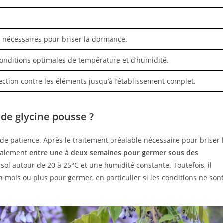
n nécessaires pour briser la dormance.
onditions optimales de température et d’humidité.
ection contre les éléments jusqu’à l’établissement complet.
de glycine pousse ?
 de patience. Après le traitement préalable nécessaire pour briser 
éralement
entre une à deux semaines pour germer sous des
sol autour de 20 à 25°C et une humidité constante. Toutefois, il
 mois ou plus pour germer, en particulier si les conditions ne son