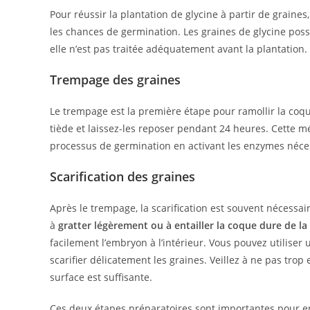
Pour réussir la plantation de glycine à partir de graines
les chances de germination. Les graines de glycine pos
elle n’est pas traitée adéquatement avant la plantation.
Trempage des graines
Le trempage est la première étape pour ramollir la coq
tiède et laissez-les reposer pendant 24 heures. Cette mé
processus de germination en activant les enzymes néce
Scarification des graines
Après le trempage, la scarification est souvent nécessa
à
gratter légèrement ou à entailler la coque dure de la
facilement l’embryon à l’intérieur. Vous pouvez utilise
scarifier délicatement les graines. Veillez à ne pas tro
surface est suffisante.
Ces deux étapes préparatoires sont importantes pour e