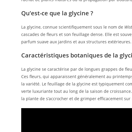
Qu’est-ce que la glycine ?
La glycine, connue scientifiquement sous le nom de
Wist
cascades de fleurs et son feuillage dense. Elle est sou
parfum suave aux jardins et aux structures extérieures.
Caractéristiques botaniques de la glyc
La glycine se caractérise par de longues grappes de fl
Ces fleurs, qui apparaissent généralement au printemps,
la variété. Le feuillage de la glycine est typiquement co
verte luxuriante tout au long de la saison de croissance.
la plante de s’accrocher et de grimper efficacement sur d