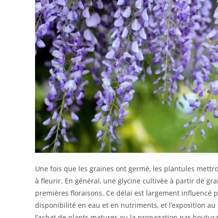
Une fois que les graines ont germé, les plantules mettr
à fleurir. En général, une glycine cultivée à partir de g
premières floraisons. Ce délai est largement influencé pa
disponibilité en eau et en nutriments, et l’exposition a
l’achat de plants matures ou la propagation par boutura