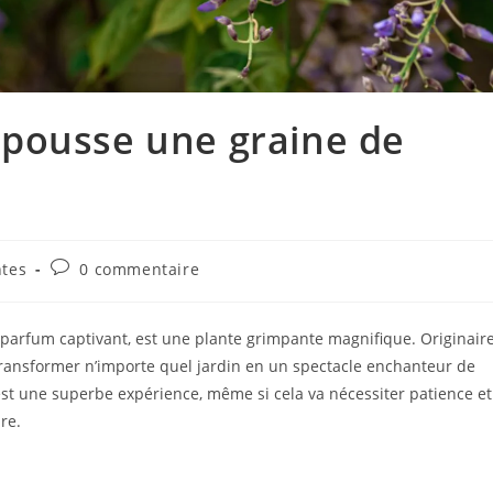
pousse une graine de
ntes
0 commentaire
n parfum captivant, est une plante grimpante magnifique. Originair
 transformer n’importe quel jardin en un spectacle enchanteur de
s est une superbe expérience, même si cela va nécessiter patience et
re.