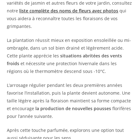
variétés de jasmin et autres fleurs de votre jardin, consultez
notre
liste complète des noms de fleurs avec photos
qui
vous aidera à reconnaître toutes les floraisons de vos
grimpantes.
La plantation réussit mieux en exposition ensoleillée ou mi-
ombragée, dans un sol bien drainé et légèrement acide.
Cette plante apprécie les
situations abritées des vents
froids
et nécessite une protection hivernale dans les
régions où le thermomètre descend sous -10°C.
L’arrosage régulier pendant les deux premières années
favorise l’installation, puis la plante devient autonome. Une
taille légère après la floraison maintient sa forme compacte
et encourage
la production de nouvelles pousses
florifères
pour l’année suivante.
Après cette touche parfumée, explorons une option tout
aussi séduisante pour les sens.