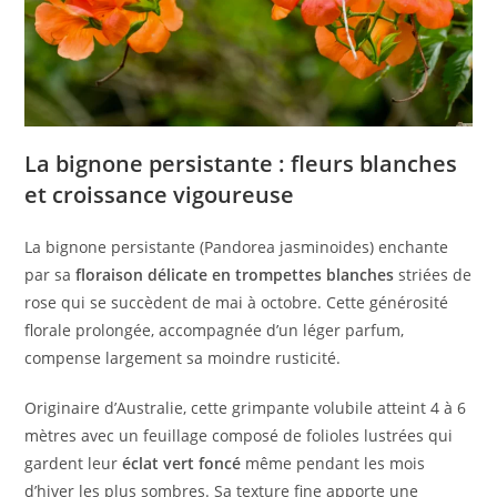
La bignone persistante : fleurs blanches
et croissance vigoureuse
La bignone persistante (Pandorea jasminoides) enchante
par sa
floraison délicate en trompettes blanches
striées de
rose qui se succèdent de mai à octobre. Cette générosité
florale prolongée, accompagnée d’un léger parfum,
compense largement sa moindre rusticité.
Originaire d’Australie, cette grimpante volubile atteint 4 à 6
mètres avec un feuillage composé de folioles lustrées qui
gardent leur
éclat vert foncé
même pendant les mois
d’hiver les plus sombres. Sa texture fine apporte une