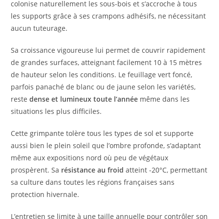
colonise naturellement les sous-bois et s’accroche à tous
les supports grâce à ses crampons adhésifs, ne nécessitant
aucun tuteurage.
Sa croissance vigoureuse lui permet de couvrir rapidement
de grandes surfaces, atteignant facilement 10 à 15 mètres
de hauteur selon les conditions. Le feuillage vert foncé,
parfois panaché de blanc ou de jaune selon les variétés,
reste
dense et lumineux toute l’année
même dans les
situations les plus difficiles.
Cette grimpante tolère tous les types de sol et supporte
aussi bien le plein soleil que l’ombre profonde, s’adaptant
même aux expositions nord où peu de végétaux
prospèrent. Sa
résistance au froid
atteint -20°C, permettant
sa culture dans toutes les régions françaises sans
protection hivernale.
L’entretien se limite à une taille annuelle pour contrôler son