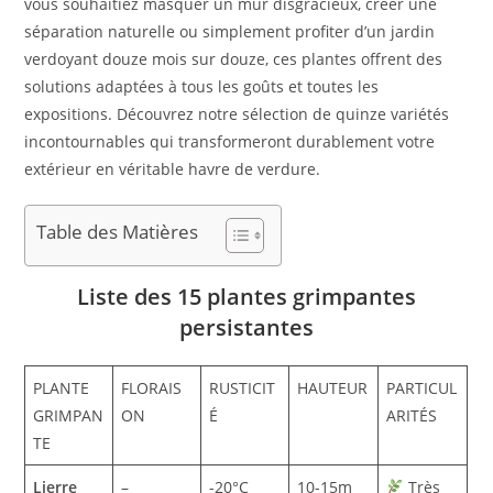
vous souhaitiez masquer un mur disgracieux, créer une
séparation naturelle ou simplement profiter d’un jardin
verdoyant douze mois sur douze, ces plantes offrent des
solutions adaptées à tous les goûts et toutes les
expositions. Découvrez notre sélection de quinze variétés
incontournables qui transformeront durablement votre
extérieur en véritable havre de verdure.
Table des Matières
Liste des 15 plantes grimpantes
persistantes
PLANTE
FLORAIS
RUSTICIT
HAUTEUR
PARTICUL
GRIMPAN
ON
É
ARITÉS
TE
Lierre
–
-20°C
10-15m
Très