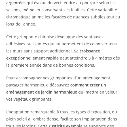
argentées
qui évolue du vert tendre au pourpre selon les
saisons, même en conservant ses feuilles. Cette variabilité
chromatique anime les façades de nuances subtiles tout au
long de l’année.
Cette grimpante chinoise développe des ventouses
adhésives puissantes qui lui permettent de coloniser tous
les murs sans support additionnel. Sa
croissance
exceptionnellement rapide
peut atteindre 3 à 4 mètres dès
la première année dans de bonnes conditions.
Pour accompagner vos grimpantes d’un aménagement
paysager harmonieux, découvrez
comment créer un
aménagement de jardin harmonieux
qui mettra en valeur
vos végétaux grimpants.
L’adaptation remarquable à tous les types d’exposition, du
plein soleil à l’ombre dense, facilite son implantation dans
tous les jardins. Cette
rusticité exemplaire
supporte des