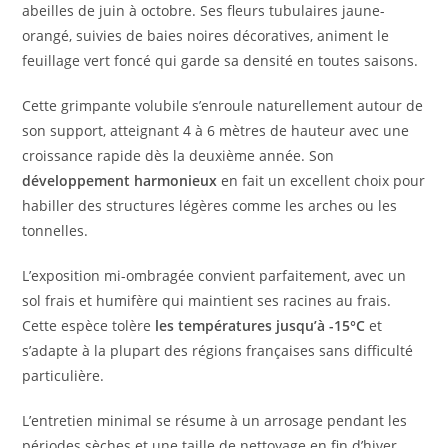
abeilles de juin à octobre. Ses fleurs tubulaires jaune-
orangé, suivies de baies noires décoratives, animent le
feuillage vert foncé qui garde sa densité en toutes saisons.
Cette grimpante volubile s’enroule naturellement autour de
son support, atteignant 4 à 6 mètres de hauteur avec une
croissance rapide dès la deuxième année. Son
développement harmonieux
en fait un excellent choix pour
habiller des structures légères comme les arches ou les
tonnelles.
L’exposition mi-ombragée convient parfaitement, avec un
sol frais et humifère qui maintient ses racines au frais.
Cette espèce tolère
les températures jusqu’à -15°C
et
s’adapte à la plupart des régions françaises sans difficulté
particulière.
L’entretien minimal se résume à un arrosage pendant les
périodes sèches et une taille de nettoyage en fin d’hiver.