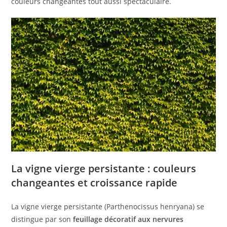
couleurs changeantes tout aussi spectaculaire.
La vigne vierge persistante : couleurs
changeantes et croissance rapide
La vigne vierge persistante (Parthenocissus henryana) se
distingue par son
feuillage décoratif aux nervures