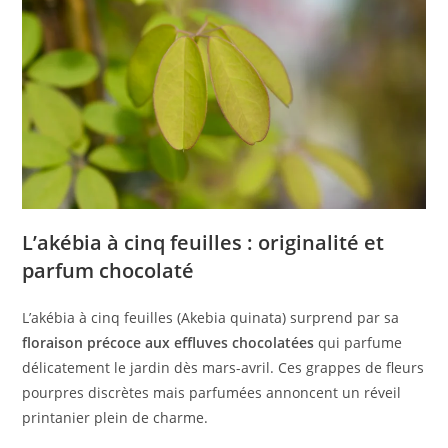
L’akébia à cinq feuilles : originalité et
parfum chocolaté
L’akébia à cinq feuilles (Akebia quinata) surprend par sa
floraison précoce aux effluves chocolatées
qui parfume
délicatement le jardin dès mars-avril. Ces grappes de fleurs
pourpres discrètes mais parfumées annoncent un réveil
printanier plein de charme.