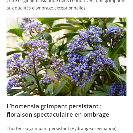
Cette originalité asiatique nous conduit vers une grimpante
aux qualités d’ombrage exceptionnelles.
L’hortensia grimpant persistant :
floraison spectaculaire en ombrage
L’hortensia grimpant persistant (Hydrangea seemannii)