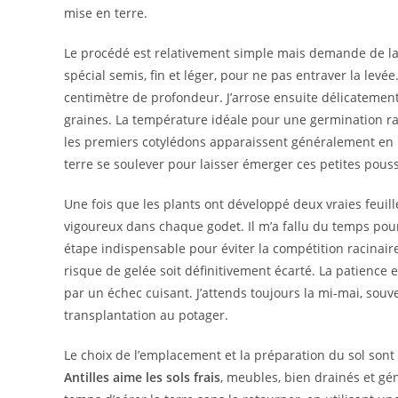
mise en terre.
Le procédé est relativement simple mais demande de la p
spécial semis, fin et léger, pour ne pas entraver la lev
centimètre de profondeur. J’arrose ensuite délicatement
graines. La température idéale pour une germination ra
les premiers cotylédons apparaissent généralement en m
terre se soulever pour laisser émerger ces petites pouss
Une fois que les plants ont développé deux vraies feuill
vigoureux dans chaque godet. Il m’a fallu du temps pour
étape indispensable pour éviter la compétition racinaire
risque de gelée soit définitivement écarté. La patience 
par un échec cuisant. J’attends toujours la mi-mai, souv
transplantation au potager.
Le choix de l’emplacement et la préparation du sol sont 
Antilles aime les sols frais
, meubles, bien drainés et g