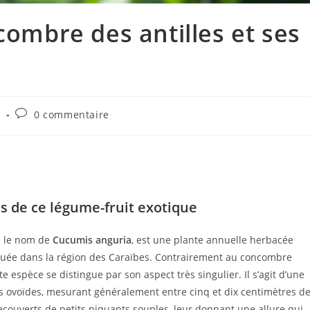
combre des antilles et ses
e
0 commentaire
s de ce légume-fruit exotique
s le nom de
Cucumis anguria
, est une plante annuelle herbacée
tiquée dans la région des Caraïbes. Contrairement au concombre
espèce se distingue par son aspect très singulier. Il s’agit d’une
ts ovoïdes, mesurant généralement entre cinq et dix centimètres d
 recouverts de petits piquants souples, leur donnant une allure qui