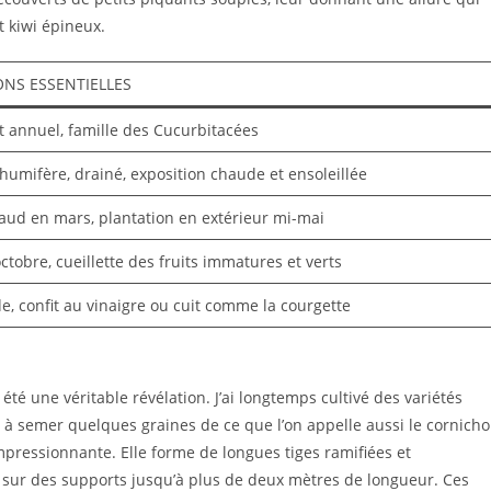
 kiwi épineux.
NS ESSENTIELLES
t annuel, famille des Cucurbitacées
humifère, drainé, exposition chaude et ensoleillée
aud en mars, plantation en extérieur mi-mai
octobre, cueillette des fruits immatures et verts
e, confit au vinaigre ou cuit comme la courgette
é une véritable révélation. J’ai longtemps cultivé des variétés
e à semer quelques graines de ce que l’on appelle aussi le cornich
mpressionnante. Elle forme de longues tiges ramifiées et
r sur des supports jusqu’à plus de deux mètres de longueur. Ces