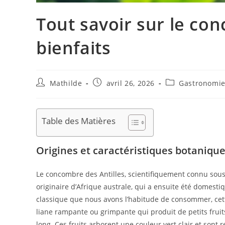
Tout savoir sur le con
bienfaits
Mathilde
avril 26, 2026
Gastronomi
Table des Matières
Origines et caractéristiques botanique
Le concombre des Antilles, scientifiquement connu sou
originaire d’Afrique australe, qui a ensuite été domes
classique que nous avons l’habitude de consommer, cette 
liane rampante ou grimpante qui produit de petits frui
long. Ces fruits arborent une couleur vert clair et sont