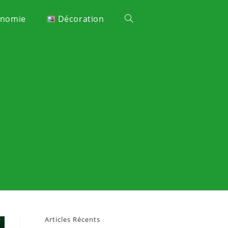
onomie
Décoration
Articles Récents