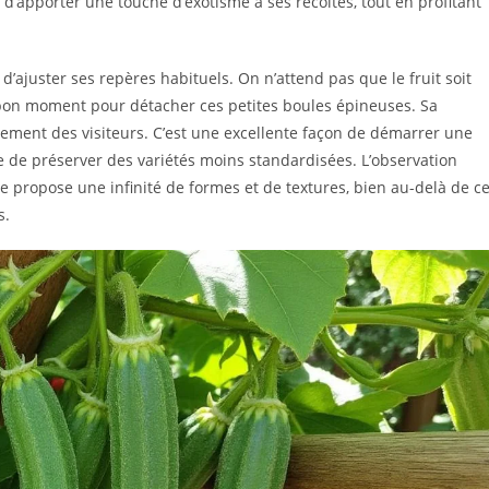
 d’apporter une touche d’exotisme à ses récoltes, tout en profitant
d’ajuster ses repères habituels. On n’attend pas que le fruit soit
e bon moment pour détacher ces petites boules épineuses. Sa
nement des visiteurs. C’est une excellente façon de démarrer une
ce de préserver des variétés moins standardisées. L’observation
e propose une infinité de formes et de textures, bien au-delà de c
s.