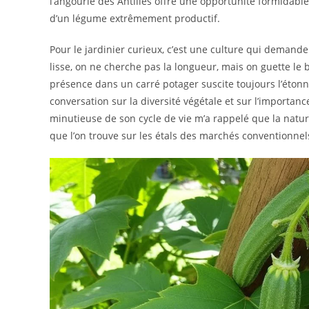
l’angourie des Antilles offre une opportunité formidable
d’un légume extrêmement productif.
Pour le jardinier curieux, c’est une culture qui demande 
lisse, on ne cherche pas la longueur, mais on guette l
présence dans un carré potager suscite toujours l’éton
conversation sur la diversité végétale et sur l’importan
minutieuse de son cycle de vie m’a rappelé que la natur
que l’on trouve sur les étals des marchés conventionnel