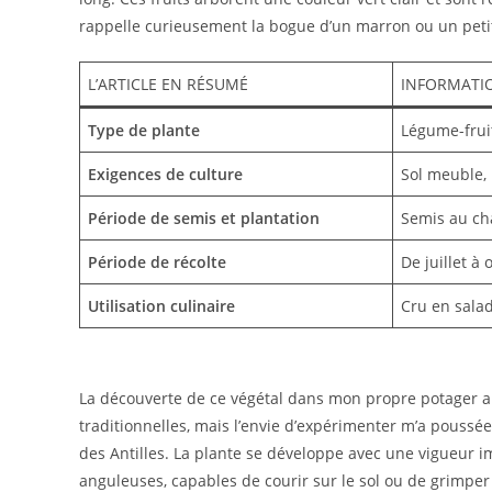
rappelle curieusement la bogue d’un marron ou un petit
L’ARTICLE EN RÉSUMÉ
INFORMATIO
Type de plante
Légume-frui
Exigences de culture
Sol meuble, 
Période de semis et plantation
Semis au ch
Période de récolte
De juillet à 
Utilisation culinaire
Cru en salad
La découverte de ce végétal dans mon propre potager a ét
traditionnelles, mais l’envie d’expérimenter m’a poussé
des Antilles. La plante se développe avec une vigueur i
anguleuses, capables de courir sur le sol ou de grimpe