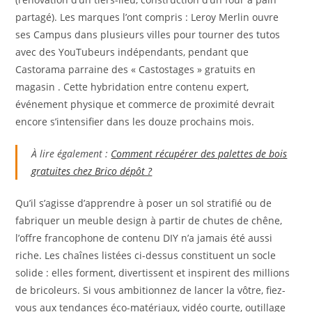
partagé). Les marques l’ont compris : Leroy Merlin ouvre
ses Campus dans plusieurs villes pour tourner des tutos
avec des YouTubeurs indépendants, pendant que
Castorama parraine des « Castostages » gratuits en
magasin . Cette hybridation entre contenu expert,
événement physique et commerce de proximité devrait
encore s’intensifier dans les douze prochains mois.
À lire également :
Comment récupérer des palettes de bois
gratuites chez Brico dépôt ?
Qu’il s’agisse d’apprendre à poser un sol stratifié ou de
fabriquer un meuble design à partir de chutes de chêne,
l’offre francophone de contenu DIY n’a jamais été aussi
riche. Les chaînes listées ci-dessus constituent un socle
solide : elles forment, divertissent et inspirent des millions
de bricoleurs. Si vous ambitionnez de lancer la vôtre, fiez-
vous aux tendances éco-matériaux, vidéo courte, outillage