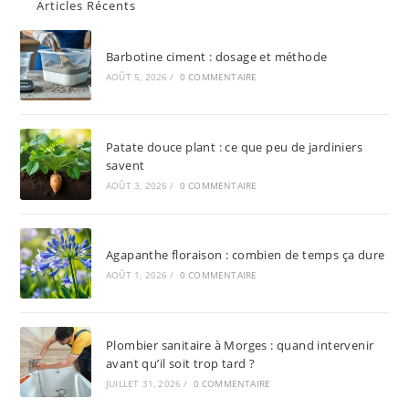
Articles Récents
Barbotine ciment : dosage et méthode
AOÛT 5, 2026
/
0 COMMENTAIRE
Patate douce plant : ce que peu de jardiniers
savent
AOÛT 3, 2026
/
0 COMMENTAIRE
Agapanthe floraison : combien de temps ça dure
AOÛT 1, 2026
/
0 COMMENTAIRE
Plombier sanitaire à Morges : quand intervenir
avant qu’il soit trop tard ?
JUILLET 31, 2026
/
0 COMMENTAIRE