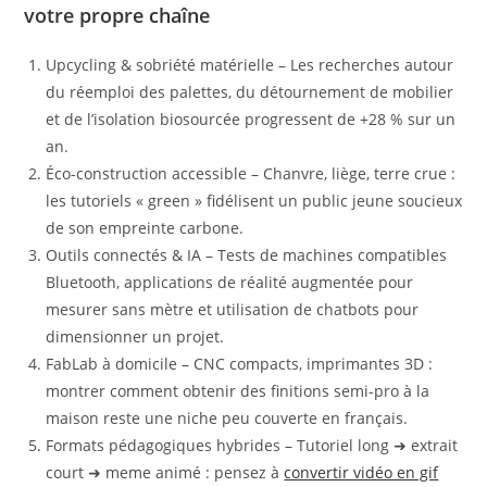
votre propre chaîne
Upcycling & sobriété matérielle – Les recherches autour
du réemploi des palettes, du détournement de mobilier
et de l’isolation biosourcée progressent de +28 % sur un
an.
Éco-construction accessible – Chanvre, liège, terre crue :
les tutoriels « green » fidélisent un public jeune soucieux
de son empreinte carbone.
Outils connectés & IA – Tests de machines compatibles
Bluetooth, applications de réalité augmentée pour
mesurer sans mètre et utilisation de chatbots pour
dimensionner un projet.
FabLab à domicile – CNC compacts, imprimantes 3D :
montrer comment obtenir des finitions semi-pro à la
maison reste une niche peu couverte en français.
Formats pédagogiques hybrides – Tutoriel long ➜ extrait
court ➜ meme animé : pensez à
convertir vidéo en gif