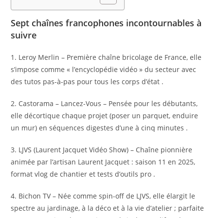
Sept chaînes francophones incontournables à
suivre
1. Leroy Merlin – Première chaîne bricolage de France, elle
s’impose comme « l’encyclopédie vidéo » du secteur avec
des tutos pas-à-pas pour tous les corps d’état .
2. Castorama – Lancez-Vous – Pensée pour les débutants,
elle décortique chaque projet (poser un parquet, enduire
un mur) en séquences digestes d’une à cinq minutes .
3. LJVS (Laurent Jacquet Vidéo Show) – Chaîne pionnière
animée par l’artisan Laurent Jacquet : saison 11 en 2025,
format vlog de chantier et tests d’outils pro .
4. Bichon TV – Née comme spin-off de LJVS, elle élargit le
spectre au jardinage, à la déco et à la vie d’atelier ; parfaite