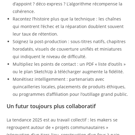
d’appoint ? déco express ? L’algorithme récompense la
cohérence.
Racontez l’histoire plus que la technique : les chaînes
qui montrent l’échec et la réparation doublent souvent
leur taux de rétention.
Soignez la post-production : sous-titres natifs, chapitres
horodatés, visuels de couverture unifiés et miniatures
qui indiquent le niveau de difficulté.
Multipliez les points de contact : un PDF « liste d’outils »
ou le plan SketchUp à télécharger augmente la fidélité.
Monétisez intelligemment : partenariats avec
quincailleries locales, placements de produits éthiques,
ou programmes d’affiliation pour l’outillage grand public.
Un futur toujours plus collaboratif
La tendance 2025 est au travail collectif : les makers se
regroupent autour de « projets communautaires »
(rénovation d’un tiers-lieu, construction d’un four à pain