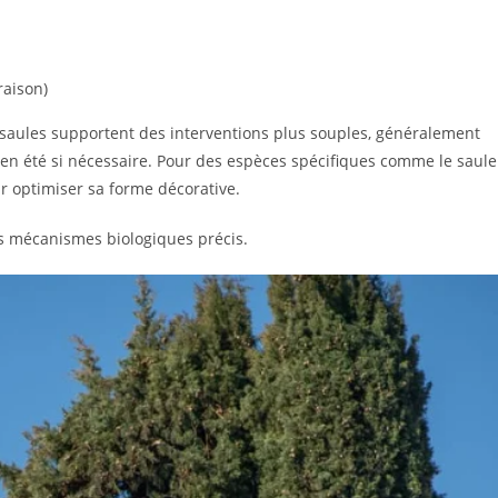
raison)
aules supportent des interventions plus souples, généralement
 en été si nécessaire. Pour des espèces spécifiques comme le saule
 optimiser sa forme décorative.
es mécanismes biologiques précis.