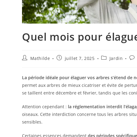
Quel mois pour élague
Mathilde
juillet 7, 2025
Jardin
La période idéale pour élaguer vos arbres s’étend de
permet aux arbres de mieux cicatriser et évite de pertu
se taillent entre décembre et février, tandis que les co
Attention cependant :
la réglementation interdit l’élag
oiseaux. Cette interdiction concerne tous les arbres si
sensibles.
Certaines essences demandent
des périodes spécifiqu