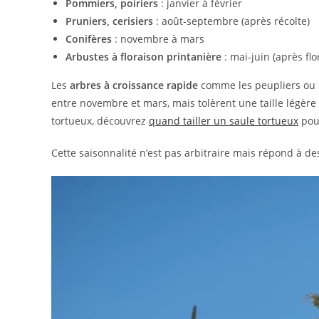
Pommiers, poiriers
: janvier à février
Pruniers, cerisiers
: août-septembre (après récolte)
Conifères
: novembre à mars
Arbustes à floraison printanière
: mai-juin (après flo
Les
arbres à croissance rapide
comme les peupliers ou s
entre novembre et mars, mais tolèrent une taille légère
tortueux, découvrez
quand tailler un saule tortueux
pour
Cette saisonnalité n’est pas arbitraire mais répond à d