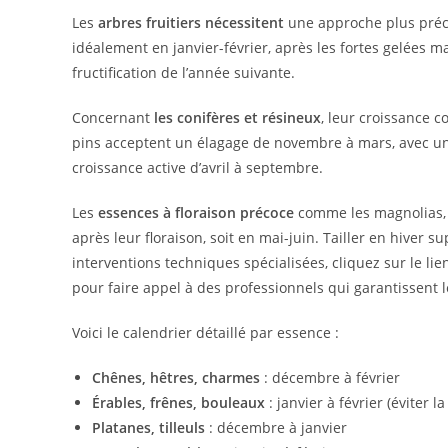
Les
arbres fruitiers nécessitent
une approche plus précis
idéalement en janvier-février, après les fortes gelées m
fructification de l’année suivante.
Concernant
les conifères et résineux
, leur croissance c
pins acceptent un élagage de novembre à mars, avec une
croissance active d’avril à septembre.
Les
essences à floraison précoce
comme les magnolias, c
après leur floraison, soit en mai-juin. Tailler en hiver
interventions techniques spécialisées, cliquez sur le li
pour faire appel à des professionnels qui garantissent 
Voici le calendrier détaillé par essence :
Chênes, hêtres, charmes
: décembre à février
Érables, frênes, bouleaux
: janvier à février (éviter 
Platanes, tilleuls
: décembre à janvier