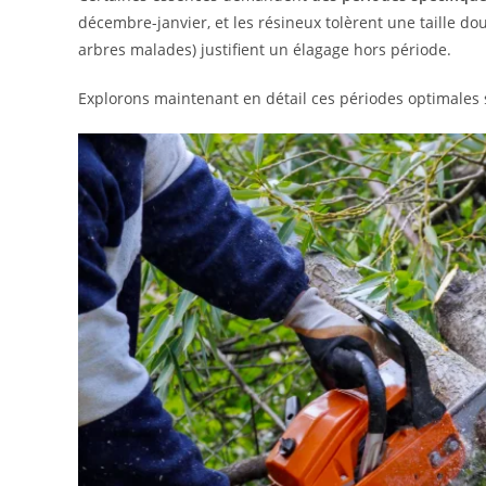
décembre-janvier, et les résineux tolèrent une taille d
arbres malades) justifient un élagage hors période.
Explorons maintenant en détail ces périodes optimales s