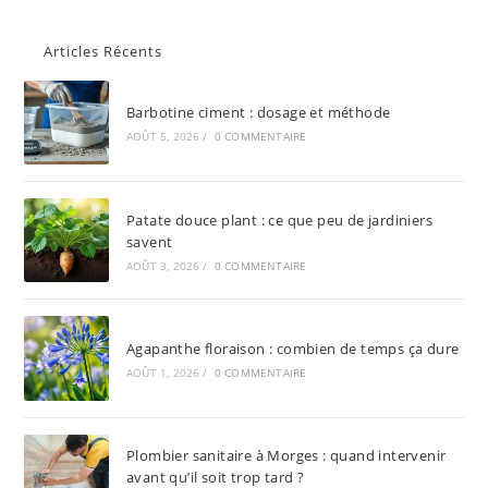
Articles Récents
Barbotine ciment : dosage et méthode
AOÛT 5, 2026
/
0 COMMENTAIRE
Patate douce plant : ce que peu de jardiniers
savent
AOÛT 3, 2026
/
0 COMMENTAIRE
Agapanthe floraison : combien de temps ça dure
AOÛT 1, 2026
/
0 COMMENTAIRE
Plombier sanitaire à Morges : quand intervenir
avant qu’il soit trop tard ?