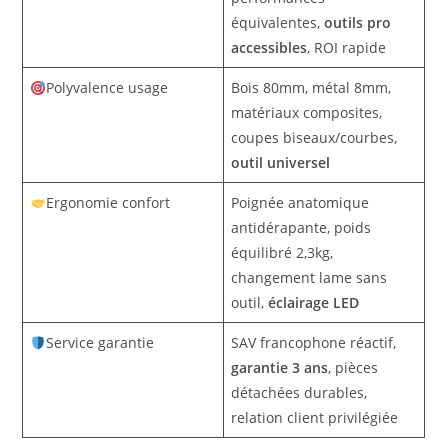
équivalentes,
outils pro
accessibles
, ROI rapide
Polyvalence usage
Bois 80mm, métal 8mm,
matériaux composites,
coupes biseaux/courbes,
outil universel
Ergonomie confort
Poignée anatomique
antidérapante, poids
équilibré 2,3kg,
changement lame sans
outil,
éclairage LED
Service garantie
SAV francophone réactif,
garantie 3 ans
, pièces
détachées durables,
relation client privilégiée