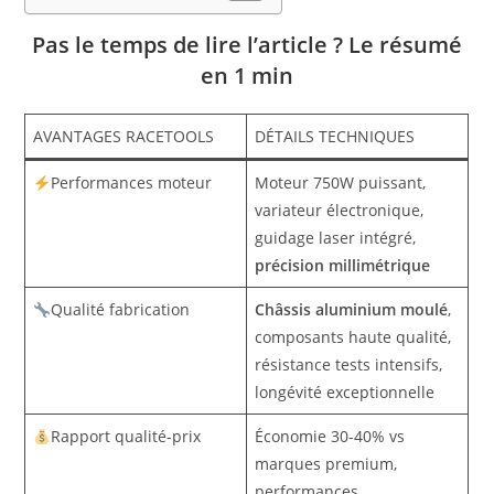
Pas le temps de lire l’article ? Le résumé
en 1 min
AVANTAGES RACETOOLS
DÉTAILS TECHNIQUES
Performances moteur
Moteur 750W puissant,
variateur électronique,
guidage laser intégré,
précision millimétrique
Qualité fabrication
Châssis aluminium moulé
,
composants haute qualité,
résistance tests intensifs,
longévité exceptionnelle
Rapport qualité-prix
Économie 30-40% vs
marques premium,
performances