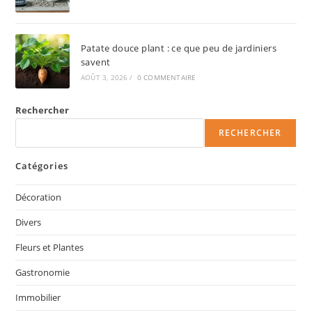
Patate douce plant : ce que peu de jardiniers
savent
AOÛT 3, 2026
/
0 COMMENTAIRE
Rechercher
RECHERCHER
Catégories
Décoration
Divers
Fleurs et Plantes
Gastronomie
Immobilier