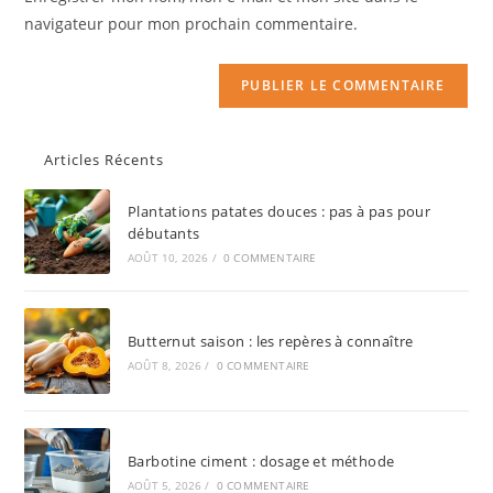
navigateur pour mon prochain commentaire.
Articles Récents
Plantations patates douces : pas à pas pour
débutants
AOÛT 10, 2026
/
0 COMMENTAIRE
Butternut saison : les repères à connaître
AOÛT 8, 2026
/
0 COMMENTAIRE
Barbotine ciment : dosage et méthode
AOÛT 5, 2026
/
0 COMMENTAIRE