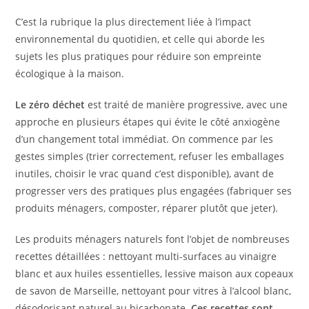
C’est la rubrique la plus directement liée à l’impact
environnemental du quotidien, et celle qui aborde les
sujets les plus pratiques pour réduire son empreinte
écologique à la maison.
Le zéro déchet
est traité de manière progressive, avec une
approche en plusieurs étapes qui évite le côté anxiogène
d’un changement total immédiat. On commence par les
gestes simples (trier correctement, refuser les emballages
inutiles, choisir le vrac quand c’est disponible), avant de
progresser vers des pratiques plus engagées (fabriquer ses
produits ménagers, composter, réparer plutôt que jeter).
Les produits ménagers naturels font l’objet de nombreuses
recettes détaillées : nettoyant multi-surfaces au vinaigre
blanc et aux huiles essentielles, lessive maison aux copeaux
de savon de Marseille, nettoyant pour vitres à l’alcool blanc,
désodorisant naturel au bicarbonate.
Ces recettes sont