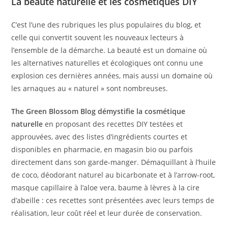
La beauté naturelle et les cosmétiques DIY
C’est l’une des rubriques les plus populaires du blog, et
celle qui convertit souvent les nouveaux lecteurs à
l’ensemble de la démarche. La beauté est un domaine où
les alternatives naturelles et écologiques ont connu une
explosion ces dernières années, mais aussi un domaine où
les arnaques au « naturel » sont nombreuses.
The Green Blossom Blog démystifie la cosmétique
naturelle
en proposant des recettes DIY testées et
approuvées, avec des listes d’ingrédients courtes et
disponibles en pharmacie, en magasin bio ou parfois
directement dans son garde-manger. Démaquillant à l’huile
de coco, déodorant naturel au bicarbonate et à l’arrow-root,
masque capillaire à l’aloe vera, baume à lèvres à la cire
d’abeille : ces recettes sont présentées avec leurs temps de
réalisation, leur coût réel et leur durée de conservation.