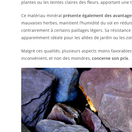
plantes ou les teintes claires des fleurs, apportant u
Ce matériau minéral
présente également des avantages
mauvaises herbes, maintient l’humidité du sol en réduis
contrairement à certains paillages légers. Sa résistanc
apparemment idéale pour les allées de jardin ou les zo
Malgré ces qualités, plusieurs aspects moins favorables 
inconvénient, et non des moindres,
concerne son prix
.