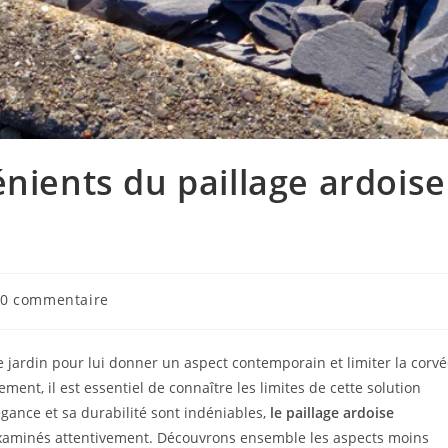
énients du paillage ardoise
0 commentaire
e jardin pour lui donner un aspect contemporain et limiter la corv
nt, il est essentiel de connaître les limites de cette solution
égance et sa durabilité sont indéniables,
le paillage ardoise
examinés attentivement. Découvrons ensemble les aspects moins