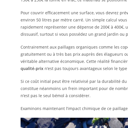
Pour couvrir efficacement une surface, vous devrez prév
environ 50 litres par mètre carré. Un simple calcul vo
rapidement représenter une dépense de 200€ à 400€, u
dissuasif, surtout si vous possédez un grand jardin ou p
Contrairement aux paillages organiques comme les copea
gratuitement ou à très bas prix auprès des élagueurs ou
véritable alternative économique. Cette réalité financi
qualité-prix
n’est pas toujours avantageux selon le type
Si ce coût initial peut être relativisé par la durabilité
constitue néanmoins un frein important pour de nombre
n’est pas le seul bémol à considérer.
Examinons maintenant l’impact chimique de ce paillage su