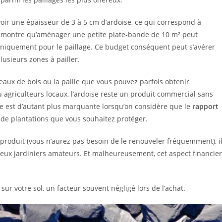
oir une épaisseur de 3 à 5 cm d’ardoise, ce qui correspond à
us montre qu’aménager une petite plate-bande de 10 m² peut
niquement pour le paillage. Ce budget conséquent peut s’avérer
lusieurs zones à pailler.
ux de bois ou la paille que vous pouvez parfois obtenir
 agriculteurs locaux, l’ardoise reste un produit commercial sans
ère est d’autant plus marquante lorsqu’on considère que le
rapport
 de plantations que vous souhaitez protéger.
 du produit (vous n’aurez pas besoin de le renouveler fréquemment), i
ux jardiniers amateurs. Et malheureusement, cet aspect financier
r votre sol, un facteur souvent négligé lors de l’achat.