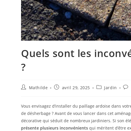
Quels sont les inconv
?
Mathilde
avril 29, 2025
Jardin
Vous envisagez d’installer du paillage ardoise dans votr
de désherbage ? Avant de vous lancer dans cet aménageme
décorative qui séduit de nombreux jardiniers. Si son él
présente plusieurs inconvénients
qui méritent d’être 