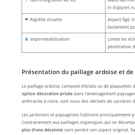
ni d’apport nut
Rigidité visuelle
Aspect figé, 
facilement po
Imperméabilisation
Limite les éc
pénétration d
Présentation du paillage ardoise et de
Le paillage ardoise, composé d’éclats ou de plaquettes
option décorative prisée
dans l’aménagement paysager 
anthracite à noire, sont issus des déchets de carrières d
Les jardiniers et paysagistes l’utilisent principalement 
Contrairement aux paillages organiques qui se décompo
plus d’une décennie
sans perdre son aspect original. Sa