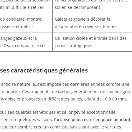
ritif, difficile à retirer
sol en se décomposant
trop contrasté, montre
Galets et graviers décoratifs
ussière et débris
disponibles en diverses teintes
hanges gazeux et la
Utilisation ciblée et limitée dans des
e l’eau, compacte le sol
zones stratégiques
 ses caractéristiques générales
 d’ardoise naturelle, s’est imposé ces dernières années comme une
moderne. Ces fragments de roche, généralement de couleur gris
’ardoise et proposés en différentes tailles, allant de 10 à 60 mm.
pour ses qualités esthétiques et sa longévité exceptionnelle.
sent en quelques saisons, l’ardoise
peut rester en place pendant
 couleur sombre crée un contraste saisissant avec le vert des