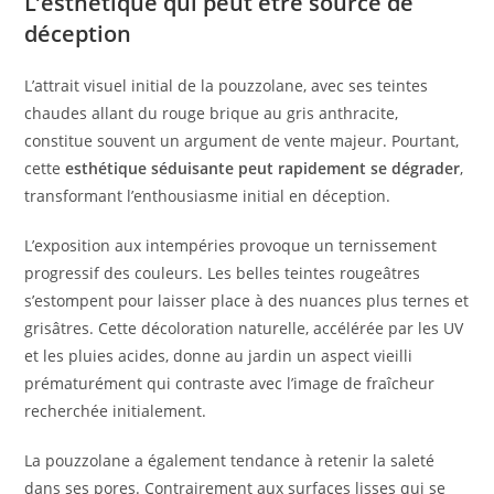
L’esthétique qui peut être source de
déception
L’attrait visuel initial de la pouzzolane, avec ses teintes
chaudes allant du rouge brique au gris anthracite,
constitue souvent un argument de vente majeur. Pourtant,
cette
esthétique séduisante peut rapidement se dégrader
,
transformant l’enthousiasme initial en déception.
L’exposition aux intempéries provoque un ternissement
progressif des couleurs. Les belles teintes rougeâtres
s’estompent pour laisser place à des nuances plus ternes et
grisâtres. Cette décoloration naturelle, accélérée par les UV
et les pluies acides, donne au jardin un aspect vieilli
prématurément qui contraste avec l’image de fraîcheur
recherchée initialement.
La pouzzolane a également tendance à retenir la saleté
dans ses pores. Contrairement aux surfaces lisses qui se