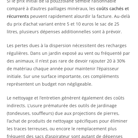
Si le prix initial de la pouzzolane semble raisonnable
comparé à d’autres paillages minéraux, les
coûts cachés et
récurrents
peuvent rapidement alourdir la facture. Au-delà
du prix d’achat variant entre 5 et 10 euros le sac de 25
litres, plusieurs dépenses additionnelles sont à prévoir.
Les pertes dues à la dispersion nécessitent des recharges
régulières. Dans un jardin exposé au vent ou fréquenté par
des animaux, il n’est pas rare de devoir rajouter 20 à 30%
de matériau chaque année pour maintenir l’épaisseur
initiale. Sur une surface importante, ces compléments
représentent un budget non négligeable.
Le nettoyage et l’entretien génèrent également des coûts
indirects. L’usure prématurée des outils de jardinage
(tondeuses, souffleurs) due aux projections de pierres,
l’achat de produits de nettoyage spécifiques pour éliminer
les traces terreuses, ou encore le remplacement plus
fréquent des sacs d’aspirateur sont autant de dépenses