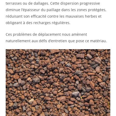
terrasses ou de dallages. Cette dispersion progressive
diminue l’épaisseur du paillage dans les zones protégées,
réduisant son efficacité contre les mauvaises herbes et
obligeant à des recharges régulières.
Ces problèmes de déplacement nous amènent
naturellement aux défis d’entretien que pose ce matériau.